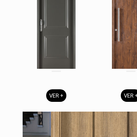
VER +
VER 