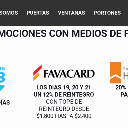
 SOMOS
PUERTAS
VENTANAS
PORTONES
MOCIONES CON MEDIOS DE 
LOS DIAS 19, 20 Y 21
20%
UN 12% DE REINTEGRO
PA
CON TOPE DE
DÍAS
REINTEGRO DESDE
$1.800 HASTA $2.400