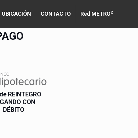
2
UBICACIÓN
CONTACTO
Red METRO
PAGO
 de REINTEGRO
GANDO CON
DÉBITO