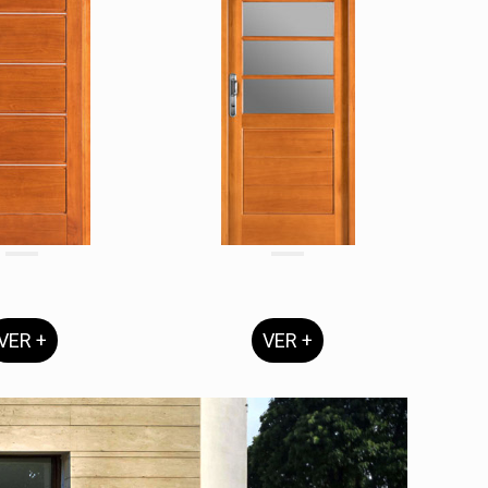
VER +
VER +