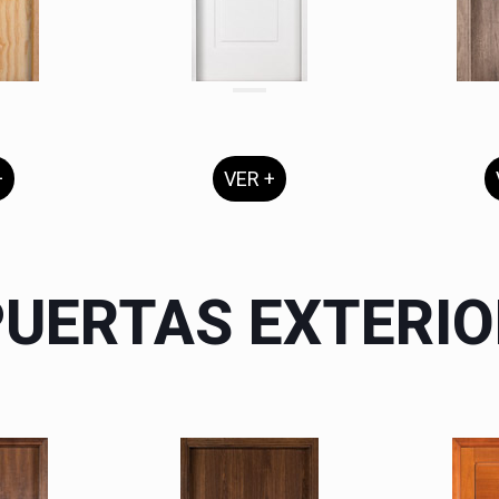
+
VER +
PUERTAS EXTERIO