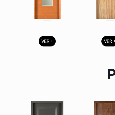
VER +
VER 